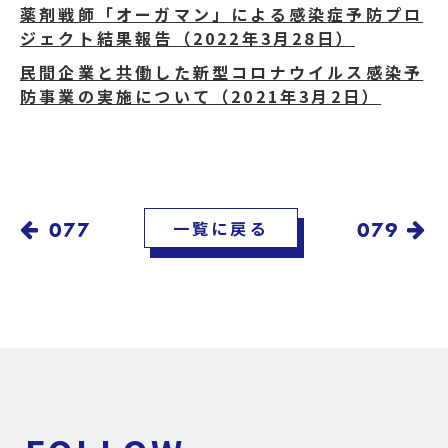
薬剤戦師「オーガマン」による感染症予防プロ
ジェクト結果報告（2022年3月28日）
民間企業と共働した新型コロナウイルス感染予
防事業の実施について（2021年3月2日）
077
一覧に戻る
079