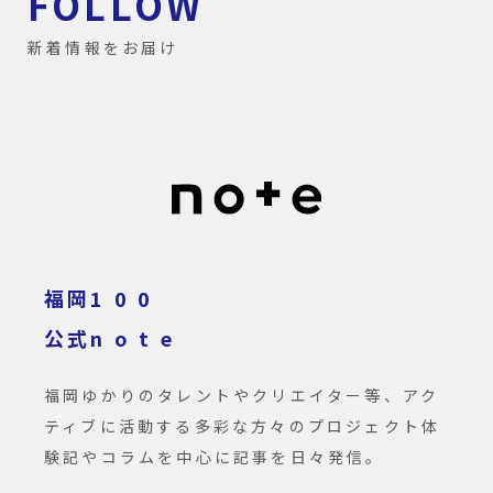
FOLLOW
新着情報をお届け
福岡1 0 0
公式n o t e
福岡ゆかりのタレントやクリエイター等、アク
ティブに活動する多彩な方々のプロジェクト体
験記やコラムを中心に記事を日々発信。