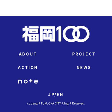
ABOUT
PROJECT
ACTION
NEWS
JP
/
EN
copyright FUKUOKA CITY Allright Reserved.