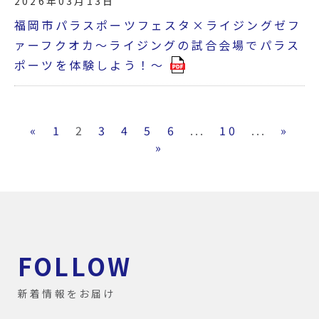
2026年03月13日
福岡市パラスポーツフェスタ×ライジングゼフ
ァーフクオカ～ライジングの試合会場でパラス
ポーツを体験しよう！～
«
1
2
3
4
5
6
...
10
...
»
»
FOLLOW
新着情報をお届け