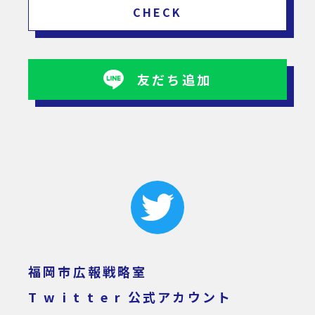
CHECK
友だち追加
福岡市広報戦略室
T w i t t e r 公式アカウント