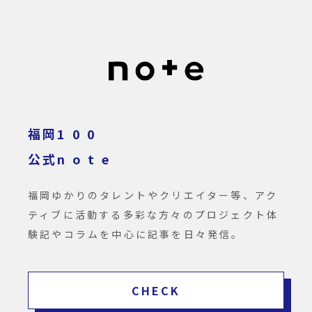
福岡1 0 0
公式n o t e
福岡ゆかりのタレントやクリエイター等、アク
ティブに活動する多彩な方々のプロジェクト体
験記やコラムを中心に記事を日々発信。
CHECK