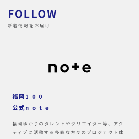
FOLLOW
新着情報をお届け
福岡1 0 0
公式n o t e
福岡ゆかりのタレントやクリエイター等、アク
ティブに活動する多彩な方々のプロジェクト体