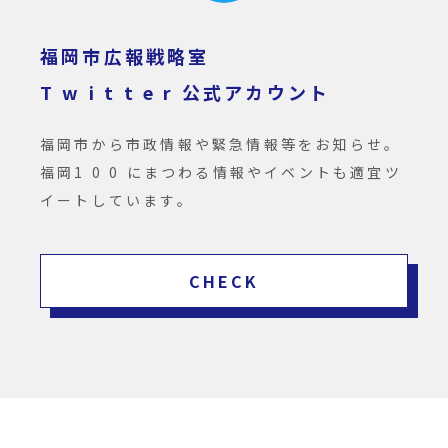
福岡市広報戦略室
T w i t t e r 公式アカウント
福岡市から市政情報や緊急情報等をお知らせ。
福岡1 0 0 にまつわる情報やイベントも適宜ツ
イートしています。
CHECK