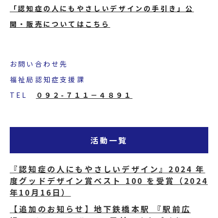
「認知症の人にもやさしいデザインの手引き」公
開・販売についてはこちら
お問い合わせ先
福祉局認知症支援課
TEL
０９２-７１１－４８９１
活動一覧
『認知症の人にもやさしいデザイン』2024 年
度グッドデザイン賞ベスト 100 を受賞（2024
年10月16日）
【追加のお知らせ】地下鉄橋本駅 『駅前広