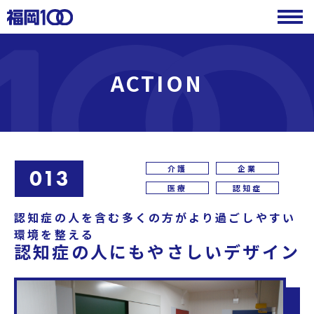
ACTION
介護
企業
013
医療
認知症
認知症の人を含む多くの方がより過ごしやすい
環境を整える
認知症の人にもやさしいデザイン