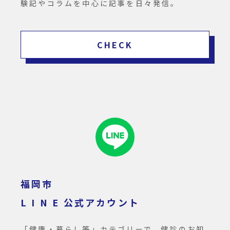
験記やコラムを中心に記事を日々発信。
CHECK
福岡市
L I N E 公式アカウント
「健康・暮らし等」カテゴリーで、健診のお知